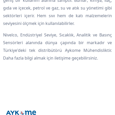
geniş bir kullanım alanına sahiptir. Bunlar; kimya, ilaç,
gıda ve içecek, petrol ve gaz, su ve atık su yönetimi gibi
sektörleri içerir. Hem sıvı hem de katı malzemelerin
seviyesini ölçmek için kullanılabilirler.
Nivelco, Endüstriyel Seviye, Sıcaklık, Analitik ve Basınç
Sensörleri alanında dünya çapında bir markadır ve
Türkiye'deki tek distribütörü Aykome Mühendisliktir.
Daha fazla bilgi almak için iletişime geçebilirsiniz.