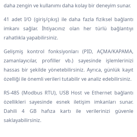
daha zengin ve kullanımı daha kolay bir deneyim sunar.
41 adet I/O (giriş/çıkış) ile daha fazla fiziksel bağlantı
imkanı sağlar. İhtiyacınız olan her türlü bağlantıyı
rahatlıkla yapabilirsiniz.
Gelişmiş kontrol fonksiyonları (PID, AÇMA/KAPAMA,
zamanlayıcılar, profiller vb.) sayesinde işlemlerinizi
hassas bir şekilde yönetebilirsiniz. Ayrıca, günlük kayıt
özelliği ile önemli verileri tutabilir ve analiz edebilirsiniz.
RS-485 (Modbus RTU), USB Host ve Ethernet bağlantı
özellikleri sayesinde esnek iletişim imkanları sunar.
Dahili 4 GB hafıza kartı ile verilerinizi güvenle
saklayabilirsiniz.