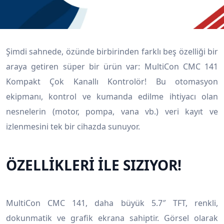
Şimdi sahnede, özünde birbirinden farklı beş özelliği bir
araya getiren süper bir ürün var: MultiCon CMC 141
Kompakt Çok Kanallı Kontrolör! Bu otomasyon
ekipmanı, kontrol ve kumanda edilme ihtiyacı olan
nesnelerin (motor, pompa, vana vb.) veri kayıt ve
izlenmesini tek bir cihazda sunuyor.
ÖZELLİKLERİ İLE SIZIYOR!
MultiCon CMC 141, daha büyük 5.7″ TFT, renkli,
dokunmatik ve grafik ekrana sahiptir. Görsel olarak