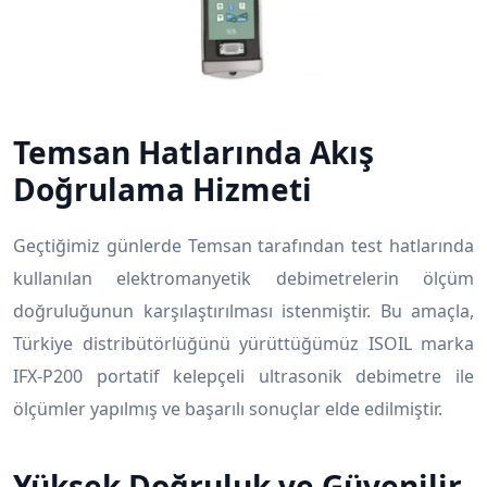
Temsan Hatlarında Akış
Doğrulama Hizmeti
Geçtiğimiz günlerde Temsan tarafından test hatlarında
kullanılan elektromanyetik debimetrelerin ölçüm
doğruluğunun karşılaştırılması istenmiştir. Bu amaçla,
Türkiye distribütörlüğünü yürüttüğümüz ISOIL marka
IFX-P200 portatif kelepçeli ultrasonik debimetre ile
ölçümler yapılmış ve başarılı sonuçlar elde edilmiştir.
Yüksek Doğruluk ve Güvenilir