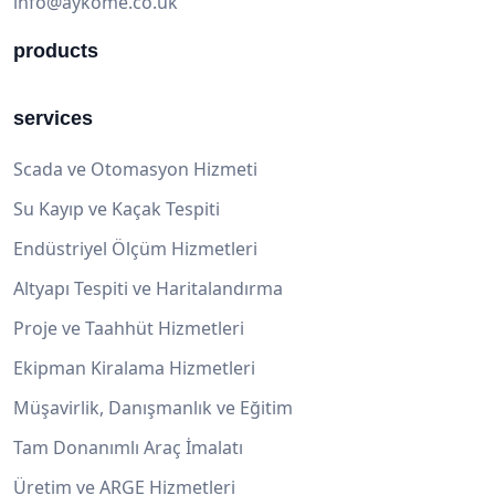
info@aykome.co.uk
products
services
Scada ve Otomasyon Hizmeti
Su Kayıp ve Kaçak Tespiti
Endüstriyel Ölçüm Hizmetleri
Altyapı Tespiti ve Haritalandırma
Proje ve Taahhüt Hizmetleri
Ekipman Kiralama Hizmetleri
Müşavirlik, Danışmanlık ve Eğitim
Tam Donanımlı Araç İmalatı
Üretim ve ARGE Hizmetleri