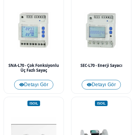
SNA-L70 - Çok Fonksiyonlu
SEC-L70 - Enerji Sayacı
Üç Fazlı Sayaç
Detayı Gör
Detayı Gör
ISOIL
ISOIL