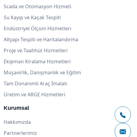
Scada ve Otomasyon Hizmeti
Su Kayıp ve Kaçak Tespiti
Endüstriyel Ölçüm Hizmetleri
Altyapı Tespiti ve Haritalandırma
Proje ve Taahhüt Hizmetleri
Ekipman Kiralama Hizmetleri
Müşavirlik, Danışmanlık ve Eğitim
Tam Donanımlı Araç İmalatı
Üretim ve ARGE Hizmetleri
Kurumsal
Hakkımızda
Partnerlerimiz