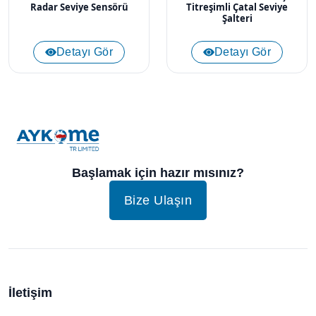
Radar Seviye Sensörü
Titreşimli Çatal Seviye
Şalteri
Detayı Gör
Detayı Gör
Başlamak için hazır mısınız?
Bize Ulaşın
İletişim