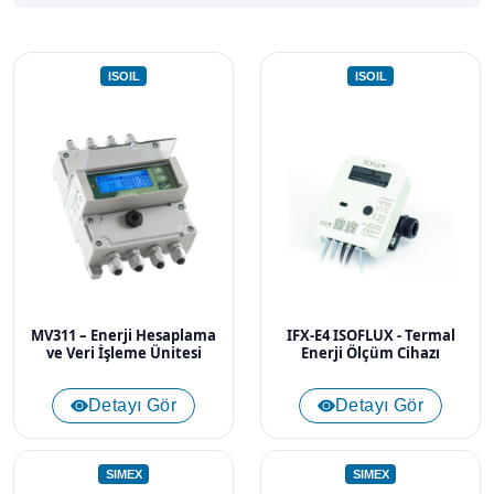
ISOIL
ISOIL
MV311 – Enerji Hesaplama
IFX-E4 ISOFLUX - Termal
ve Veri İşleme Ünitesi
Enerji Ölçüm Cihazı
Detayı Gör
Detayı Gör
SIMEX
SIMEX