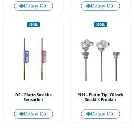
Detayı Gör
Detayı Gör
ISOIL
ISOIL
DS – Platin Sıcaklık
PLH – Platin Tipi Yüksek
Sensörleri
Sıcaklık Probları
Detayı Gör
Detayı Gör