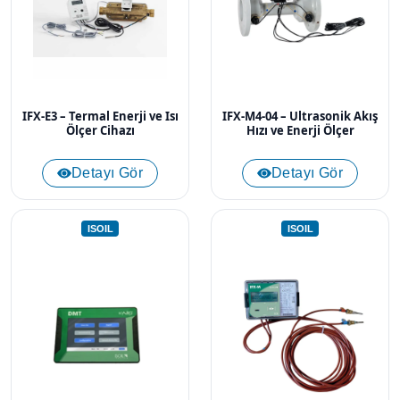
IFX-E3 – Termal Enerji ve Isı
IFX-M4-04 – Ultrasonik Akış
Ölçer Cihazı
Hızı ve Enerji Ölçer
Detayı Gör
Detayı Gör
ISOIL
ISOIL