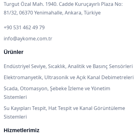
Turgut Özal Mah. 1940. Cadde Kuruçayırlı Plaza No:
81/32, 06370 Yenimahalle, Ankara, Türkiye
+90 531 462 49 79
info@aykome.com.tr
Ürünler
Endüstriyel Seviye, Sıcaklık, Analitik ve Basınç Sensörleri
Elektromanyetik, Ultrasonik ve Açık Kanal Debimetreleri
Scada, Otomasyon, Şebeke İzleme ve Yönetim
Sistemleri
Su Kayıpları Tespit, Hat Tespit ve Kanal Görüntüleme
Sistemleri
Hizmetlerimiz