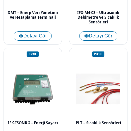
DMT – Enerji Veri Yönetimi
IFX-M4-03 – Ultrasonik
ve Hesaplama Terminali
Debimetre ve Sıcaklık
Sensörleri
Detayı Gör
Detayı Gör
ISOIL
ISOIL
IFK-ISONRG – Enerji Sayacı
PLT – Sıcaklık Sensörleri