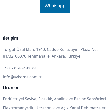
Whatsapp
İletişim
Turgut Özal Mah. 1940. Cadde Kuruçayırlı Plaza No:
81/32, 06370 Yenimahalle, Ankara, Türkiye
+90 531 462 49 79
info@aykome.com.tr
Ürünler
Endüstriyel Seviye, Sıcaklık, Analitik ve Basınç Sensörleri
Elektromanyetik, Ultrasonik ve Açık Kanal Debimetreleri