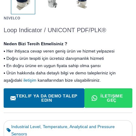
NIVELCO
Loop Indicator / UNICONT PDF/PLK®
Neden Bizi Tercih Etmelisiniz ?
▪
Her ihtiyaca cevap veren geniş ürün ve hizmet yelpazesi
▪
Doğru ürün tespiti için ücretsiz danışmanlık hizmeti
▪
En doğru ürüne en uygun fiyata sahip olma şansı
▪ Ürün hakkında daha detaylı bilgi ve demo talepleriniz için
aşağıdaki
iletişim
kanallarından bize ulaşabilirsiniz.
TEKLIF YA DA DEMO TALEP
İLETIŞIME
EDIN
GEÇ
Industrial Level, Temperature, Analytical and Pressure
Sensors