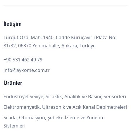
İletişim
Turgut Özal Mah. 1940. Cadde Kuruçayırlı Plaza No:
81/32, 06370 Yenimahalle, Ankara, Türkiye
+90 531 462 49 79
info@aykome.com.tr
Ürünler
Endüstriyel Seviye, Sıcaklık, Analitik ve Basınç Sensörleri
Elektromanyetik, Ultrasonik ve Açık Kanal Debimetreleri
Scada, Otomasyon, Şebeke İzleme ve Yönetim
Sistemleri