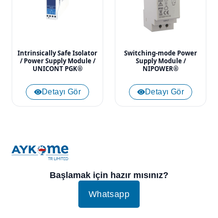
Intrinsically Safe Isolator
Switching-mode Power
/ Power Supply Module /
Supply Module /
UNICONT PGK®
NIPOWER®
Detayı Gör
Detayı Gör
Başlamak için hazır mısınız?
Whatsapp