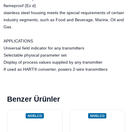
flameproof (Ex d)
stainless steel housing meets the special requirements of certain
industry segments, such as Food and Beverage, Marine, Oil and
Gas.
APPLICATIONS
Universal field indicator for any transmitters
Selectable physical parameter set
Display of process values supplied by any transmitter
If used as HART® converter, powers 2-wire transmitters
Benzer Ürünler
NIVELCO
NIVELCO