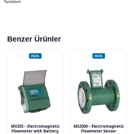
Tantalum
Benzer Ürünler
ISOIL
ISOIL
MV255 – Electromagnetic
MS2500 – Electromagnetic
Flowmeter with Battery,
Flowmeter Sensor