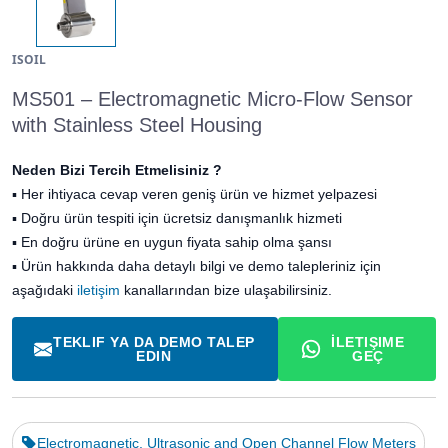
ISOIL
MS501 – Electromagnetic Micro-Flow Sensor
with Stainless Steel Housing
Neden Bizi Tercih Etmelisiniz ?
▪
Her ihtiyaca cevap veren geniş ürün ve hizmet yelpazesi
▪
Doğru ürün tespiti için ücretsiz danışmanlık hizmeti
▪
En doğru ürüne en uygun fiyata sahip olma şansı
▪ Ürün hakkında daha detaylı bilgi ve demo talepleriniz için
aşağıdaki
iletişim
kanallarından bize ulaşabilirsiniz.
TEKLIF YA DA DEMO TALEP
İLETIŞIME
EDIN
GEÇ
Electromagnetic, Ultrasonic and Open Channel Flow Meters