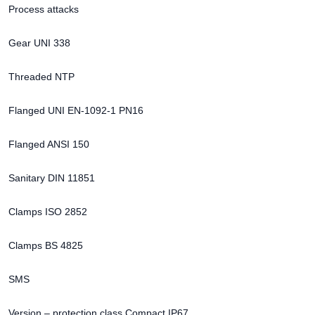
Process attacks
Gear UNI 338
Threaded NTP
Flanged UNI EN-1092-1 PN16
Flanged ANSI 150
Sanitary DIN 11851
Clamps ISO 2852
Clamps BS 4825
SMS
Version – protection class Compact IP67