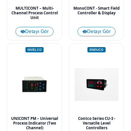
MULTICONT – Multi-
MonoCONT - Smart Field
Channel Process Control
Controller & Display
Unit
Detayı Gör
Detayı Gör
NIVELCO
ENDUCO
UNICONT PM – Universal
Contco Series CU-3 -
Process Indicator (Two
Versatile Level
Channel)
Controllers