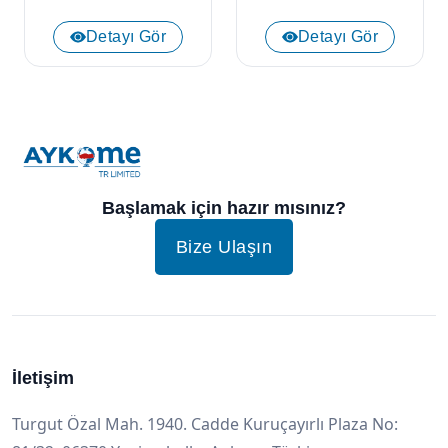
Detayı Gör
Detayı Gör
Başlamak için hazır mısınız?
Bize Ulaşın
İletişim
Turgut Özal Mah. 1940. Cadde Kuruçayırlı Plaza No: