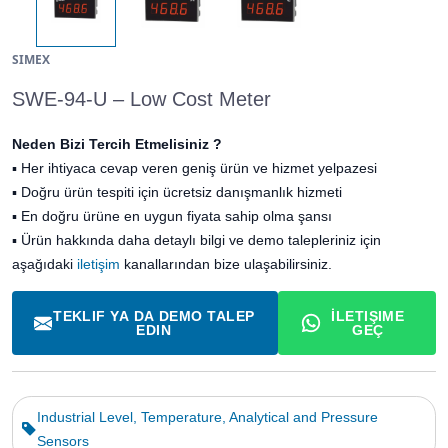
SIMEX
SWE-94-U – Low Cost Meter
Neden Bizi Tercih Etmelisiniz ?
▪
Her ihtiyaca cevap veren geniş ürün ve hizmet yelpazesi
▪
Doğru ürün tespiti için ücretsiz danışmanlık hizmeti
▪
En doğru ürüne en uygun fiyata sahip olma şansı
▪ Ürün hakkında daha detaylı bilgi ve demo talepleriniz için
aşağıdaki
iletişim
kanallarından bize ulaşabilirsiniz.
TEKLIF YA DA DEMO TALEP
İLETIŞIME
EDIN
GEÇ
Industrial Level, Temperature, Analytical and Pressure
Sensors