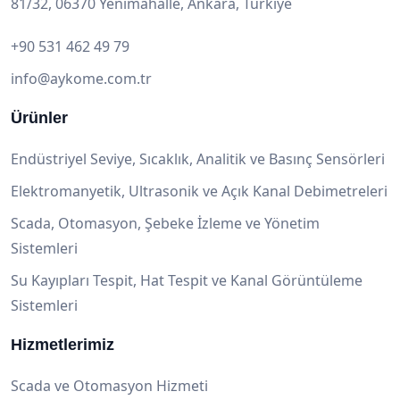
81/32, 06370 Yenimahalle, Ankara, Türkiye
+90 531 462 49 79
info@aykome.com.tr
Ürünler
Endüstriyel Seviye, Sıcaklık, Analitik ve Basınç Sensörleri
Elektromanyetik, Ultrasonik ve Açık Kanal Debimetreleri
Scada, Otomasyon, Şebeke İzleme ve Yönetim
Sistemleri
Su Kayıpları Tespit, Hat Tespit ve Kanal Görüntüleme
Sistemleri
Hizmetlerimiz
Scada ve Otomasyon Hizmeti