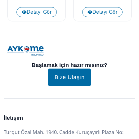
Detayı Gör
Detayı Gör
Başlamak için hazır mısınız?
Bize Ulaşın
İletişim
Turgut Özal Mah. 1940. Cadde Kuruçayırlı Plaza No: