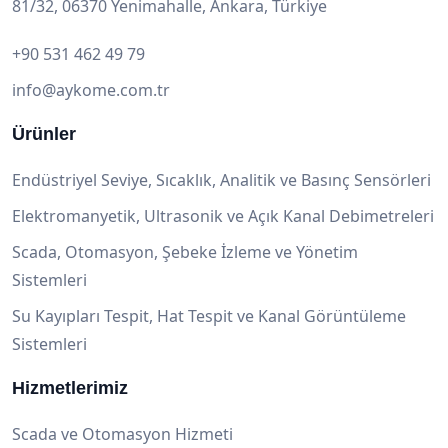
81/32, 06370 Yenimahalle, Ankara, Türkiye
+90 531 462 49 79
info@aykome.com.tr
Ürünler
Endüstriyel Seviye, Sıcaklık, Analitik ve Basınç Sensörleri
Elektromanyetik, Ultrasonik ve Açık Kanal Debimetreleri
Scada, Otomasyon, Şebeke İzleme ve Yönetim
Sistemleri
Su Kayıpları Tespit, Hat Tespit ve Kanal Görüntüleme
Sistemleri
Hizmetlerimiz
Scada ve Otomasyon Hizmeti