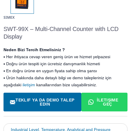
SIMEX
SWT-99X – Multi-Channel Counter with LCD
Display
Neden Bizi Tercih Etmelisiniz ?
▪
Her ihtiyaca cevap veren geniş ürün ve hizmet yelpazesi
▪
Doğru ürün tespiti için ücretsiz danışmanlık hizmeti
▪
En doğru ürüne en uygun fiyata sahip olma şansı
▪ Ürün hakkında daha detaylı bilgi ve demo talepleriniz için
aşağıdaki
iletişim
kanallarından bize ulaşabilirsiniz.
TEKLIF YA DA DEMO TALEP
İLETIŞIME
EDIN
GEÇ
Industrial Level, Temperature, Analytical and Pressure