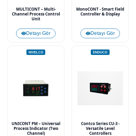
MULTICONT – Multi-
MonoCONT - Smart Field
Channel Process Control
Controller & Display
Unit
Detayı Gör
Detayı Gör
NIVELCO
ENDUCO
UNICONT PM – Universal
Contco Series CU-3 -
Process Indicator (Two
Versatile Level
Channel)
Controllers