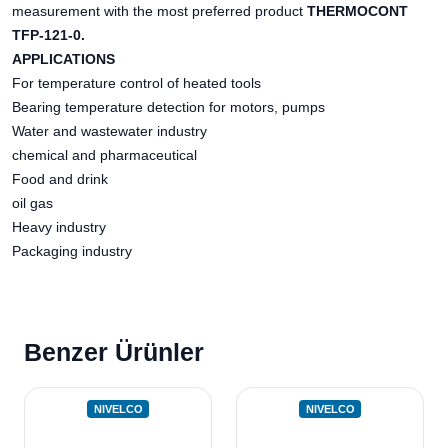
measurement with the most preferred product
THERMOCONT
TFP-121-0.
APPLICATIONS
For temperature control of heated tools
Bearing temperature detection for motors, pumps
Water and wastewater industry
chemical and pharmaceutical
Food and drink
oil gas
Heavy industry
Packaging industry
Benzer Ürünler
NIVELCO
NIVELCO