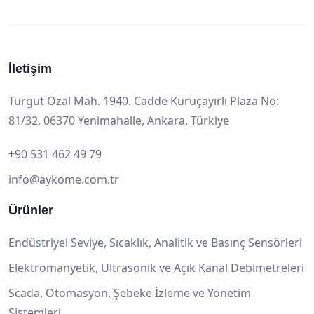
İletişim
Turgut Özal Mah. 1940. Cadde Kuruçayırlı Plaza No:
81/32, 06370 Yenimahalle, Ankara, Türkiye
+90 531 462 49 79
info@aykome.com.tr
Ürünler
Endüstriyel Seviye, Sıcaklık, Analitik ve Basınç Sensörleri
Elektromanyetik, Ultrasonik ve Açık Kanal Debimetreleri
Scada, Otomasyon, Şebeke İzleme ve Yönetim
Sistemleri