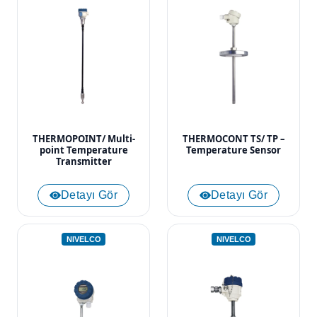
THERMOPOINT/ Multi-
THERMOCONT TS/ TP –
point Temperature
Temperature Sensor
Transmitter
Detayı Gör
Detayı Gör
NIVELCO
NIVELCO