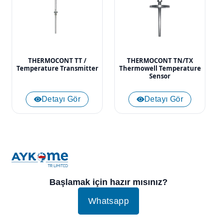
THERMOCONT TT /
THERMOCONT TN/TX
Temperature Transmitter
Thermowell Temperature
Sensor
Detayı Gör
Detayı Gör
Başlamak için hazır mısınız?
Whatsapp