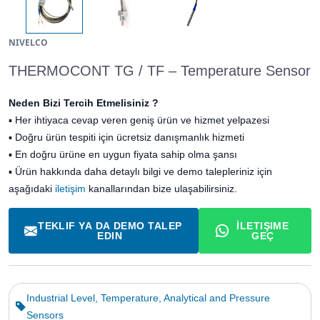
NIVELCO
THERMOCONT TG / TF – Temperature Sensor
Neden Bizi Tercih Etmelisiniz ?
▪
Her ihtiyaca cevap veren geniş ürün ve hizmet yelpazesi
▪
Doğru ürün tespiti için ücretsiz danışmanlık hizmeti
▪
En doğru ürüne en uygun fiyata sahip olma şansı
▪ Ürün hakkında daha detaylı bilgi ve demo talepleriniz için
aşağıdaki
iletişim
kanallarından bize ulaşabilirsiniz.
TEKLIF YA DA DEMO TALEP
İLETIŞIME
EDIN
GEÇ
Industrial Level, Temperature, Analytical and Pressure
Sensors