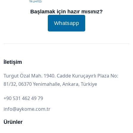
Başlamak için hazır mısınız?
Whatsapp
İletişim
Turgut Özal Mah. 1940. Cadde Kuruçayırlı Plaza No:
81/32, 06370 Yenimahalle, Ankara, Türkiye
+90 531 462 49 79
info@aykome.com.tr
Ürünler