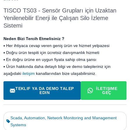
TISCO TS03 - Sensör Grupları için Uzaktan
Yenilenebilir Enerji ile Çalışan Silo İzleme
Sistemi
Neden Bizi Tercih Etmelisiniz ?
▪
Her ihtiyaca cevap veren geniş ürün ve hizmet yelpazesi
▪
Doğru ürün tespiti için ücretsiz danışmanlık hizmeti
▪
En doğru ürüne en uygun fiyata sahip olma şansı
▪ Ürün hakkında daha detaylı bilgi ve demo talepleriniz için
aşağıdaki
iletişim
kanallarından bize ulaşabilirsiniz.
TEKLIF YA DA DEMO TALEP
İLETIŞIME
EDIN
GEÇ
Scada, Automation, Network Monitoring and Management
Systems