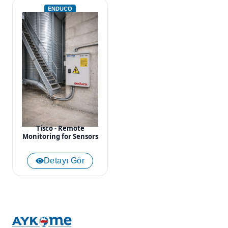
ENDUCO
Tisco - Remote
Monitoring for Sensors
Detayı Gör