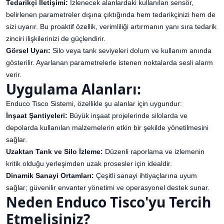
Tedarikçi İletişimi:
İzlenecek alanlardaki kullanılan sensör,
belirlenen parametreler dışına çıktığında hem tedarikçinizi hem de
sizi uyarır. Bu proaktif özellik, verimliliği artırmanın yanı sıra tedarik
zinciri ilişkilerinizi de güçlendirir.
Görsel Uyarı:
Silo veya tank seviyeleri dolum ve kullanım anında
gösterilir. Ayarlanan parametrelerle istenen noktalarda sesli alarm
verir.
Uygulama Alanları:
Enduco Tisco Sistemi, özellikle şu alanlar için uygundur:
İnşaat Şantiyeleri:
Büyük inşaat projelerinde silolarda ve
depolarda kullanılan malzemelerin etkin bir şekilde yönetilmesini
sağlar.
Uzaktan Tank ve Silo İzleme:
Düzenli raporlama ve izlemenin
kritik olduğu yerleşimden uzak prosesler için idealdir.
Dinamik Sanayi Ortamları:
Çeşitli sanayi ihtiyaçlarına uyum
sağlar; güvenilir envanter yönetimi ve operasyonel destek sunar.
Neden Enduco Tisco'yu Tercih
Etmelisiniz?