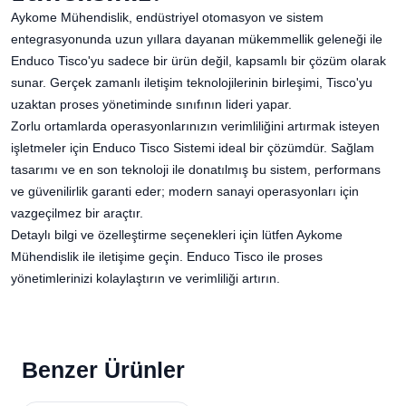
Aykome Mühendislik, endüstriyel otomasyon ve sistem
entegrasyonunda uzun yıllara dayanan mükemmellik geleneği ile
Enduco Tisco'yu sadece bir ürün değil, kapsamlı bir çözüm olarak
sunar. Gerçek zamanlı iletişim teknolojilerinin birleşimi, Tisco'yu
uzaktan proses yönetiminde sınıfının lideri yapar.
Zorlu ortamlarda operasyonlarınızın verimliliğini artırmak isteyen
işletmeler için Enduco Tisco Sistemi ideal bir çözümdür. Sağlam
tasarımı ve en son teknoloji ile donatılmış bu sistem, performans
ve güvenilirlik garanti eder; modern sanayi operasyonları için
vazgeçilmez bir araçtır.
Detaylı bilgi ve özelleştirme seçenekleri için lütfen Aykome
Mühendislik ile iletişime geçin. Enduco Tisco ile proses
yönetimlerinizi kolaylaştırın ve verimliliği artırın.
Benzer Ürünler